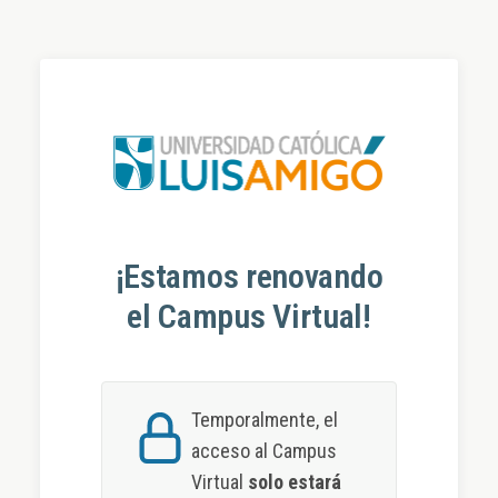
Salta al contenido principal
¡Estamos renovando
el Campus Virtual!
Temporalmente, el
acceso al Campus
Virtual
solo estará